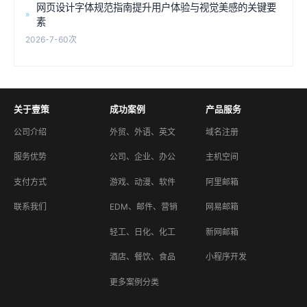
网页设计字体规范指南提升用户体验与视觉美感的关键要
素
2026-7-6
0次
关于壹策
成功案例
产品服务
公司介绍
外贸、外语、英文
域名注册
服务优势
公司、企业、办公
主机空间
支付方式
游戏、动漫、软件
阿里邮箱
联系我们
EDM、邮件、营销
网易邮箱
轻工、日化、化工
新网邮箱
酒店、餐饮、食品
小程序开发
更多案例分类