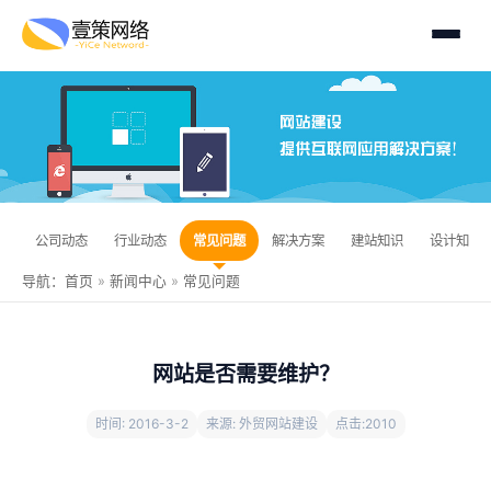
公司动态
行业动态
常见问题
解决方案
建站知识
设计知识
导航：
首页
»
新闻中心
»
常见问题
网站是否需要维护？
时间: 2016-3-2
来源: 外贸网站建设
点击:
2010