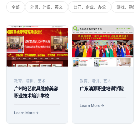
全部
外贸、外语、英文
公司、企业、办公
游戏、动漫
教育、培训、艺术
教育、培训、艺术
广州培艺家具维修美容
广东澳源职业培训学院
职业技术培训学校
Learn More
Learn More