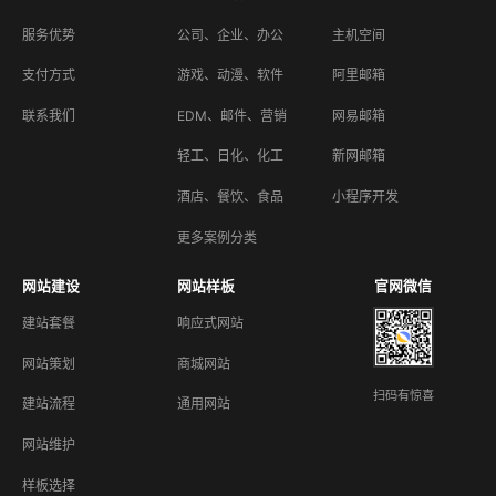
服务优势
公司、企业、办公
主机空间
支付方式
游戏、动漫、软件
阿里邮箱
联系我们
EDM、邮件、营销
网易邮箱
轻工、日化、化工
新网邮箱
酒店、餐饮、食品
小程序开发
更多案例分类
网站建设
网站样板
官网微信
建站套餐
响应式网站
网站策划
商城网站
扫码有惊喜
建站流程
通用网站
网站维护
样板选择