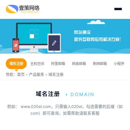
域名注册
主机空间
阿里邮箱
网易邮箱
新网邮箱
小程序开
导航：
首页
»
产品服务
»
域名注册
域名注册
• DOMAIN
例如： www.020el.com，只需输入020el，勾选需要的后缀（如
com）即可查询，如需帮助请联系客服