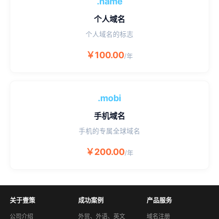
.name
个人域名
个人域名的标志
￥100.00
/年
.mobi
手机域名
手机的专属全球域名
￥200.00
/年
关于壹策
成功案例
产品服务
公司介绍
外贸、外语、英文
域名注册