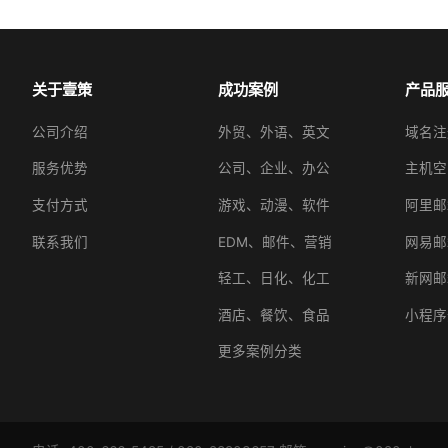
关于壹策
成功案例
产品
公司介绍
外贸、外语、英文
域名注
服务优势
公司、企业、办公
主机空
支付方式
游戏、动漫、软件
阿里邮
联系我们
EDM、邮件、营销
网易邮
轻工、日化、化工
新网邮
酒店、餐饮、食品
小程序
更多案例分类