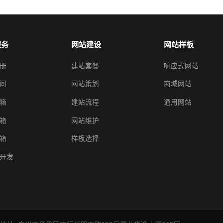
服务
网站建设
网站样板
册
建站套餐
响应式网站
间
网站策划
商城网站
箱
建站流程
通用网站
箱
网站维护
箱
样板选择
开发