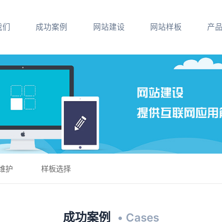
我们
成功案例
网站建设
网站样板
产
维护
样板选择
成功案例
• Cases