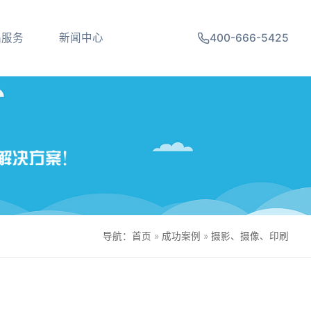
品服务
新闻中心
400-666-5425
导航：
首页
»
成功案例
»
摄影、摄像、印刷