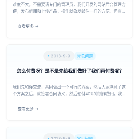
难度不大，不需要请专门的管理员，我们开发的网站后台管理方
便，发布新闻和上传产品，操作就象发邮件一样的方便。但有些
客户的产品图片可能需要经过专业的图形软件处理一下。...
查看更多
2013-9-9
常见问题
怎么付费呀？是不是先给我们做好了我们再付费呢？
我们先和你交流，共同做出一个可行的方案，然后大家满意了这
个方案之后，就签署合同协义，然后预付40%的制作费用。我方
交付网站的程序给客户，并把网站的程序上传到客户的网站虚拟
空间，设置好网站的域名解析。网站正式运营发布。...
查看更多
2013-9-9
常见问题