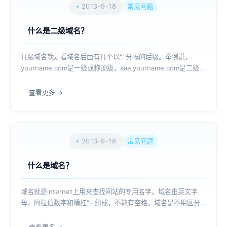
2013-9-18
常见问题
什么是二级域名？
几级域名就是看域名后面有几个以"."分隔的后缀。举例说，
yourname.com是一级或称顶级，aaa.yourname.com是二级。
也有bbb.aaa.yourname.com这已是三级了，还有四级，五
级……如果你的域名是yourname.com,那么你可...
查看更多
2013-9-18
常见问题
什么是域名？
域名就是internet上用来查找网站的专用名字。域名由英文字
母，阿拉伯数字和横杠"-"组成，不能有空格。域名是不用区分
大小写的，您用大写字母和小写字母是一样的。...