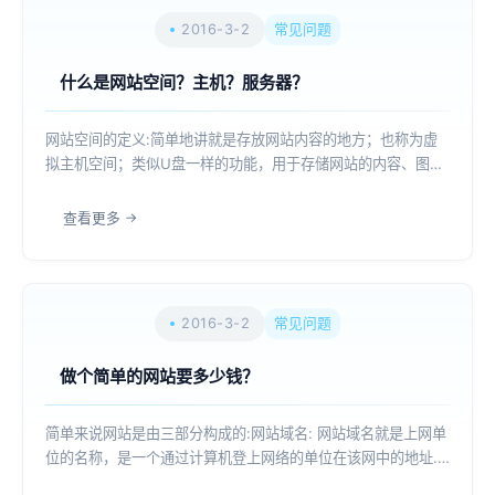
2016-3-2
常见问题
什么是网站空间？主机？服务器？
网站空间的定义:简单地讲就是存放网站内容的地方；也称为虚
拟主机空间；类似U盘一样的功能，用于存储网站的内容、图
片、声音、影像等.空间主机分类:虚拟空间: 90%以上的企业网
站都采取这种形式，主要是空间提供商提供专业的技术支持和空
查看更多
间维护，且价格不高，一般企业网站...
2016-3-2
常见问题
做个简单的网站要多少钱？
简单来说网站是由三部分构成的:网站域名: 网站域名就是上网单
位的名称，是一个通过计算机登上网络的单位在该网中的地址.
网站空间: 也就是我们常说的虚拟主机或服务器，用于存储网站