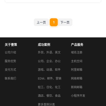
1
上一页
下一页
关于壹策
成功案例
产品服务
公司介绍
外贸、外语、英文
域名注册
服务优势
公司、企业、办公
主机空间
支付方式
游戏、动漫、软件
阿里邮箱
联系我们
EDM、邮件、营销
网易邮箱
轻工、日化、化工
新网邮箱
酒店、餐饮、食品
小程序开发
更多案例分类