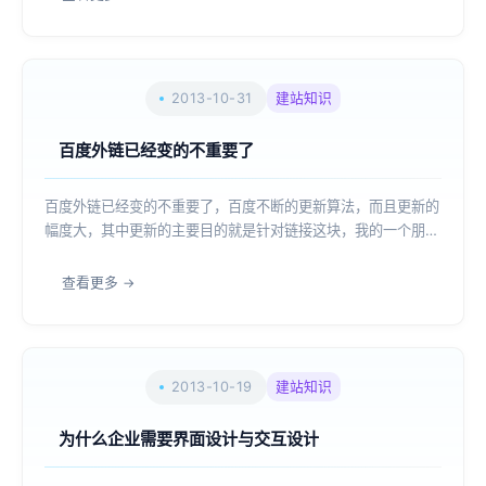
不清晰，这个时候想让图片不变形...
2013-10-31
建站知识
百度外链已经变的不重要了
百度外链已经变的不重要了，百度不断的更新算法，而且更新的
幅度大，其中更新的主要目的就是针对链接这块，我的一个朋友
辛辛苦苦把网站排名做上去，但是百度更新一下，排名就一直下
降。而我朋做的外链中有很多是百度产品的链接，这里我也不能
查看更多
说网站的降权与百度的外链有关系，现在...
2013-10-19
建站知识
为什么企业需要界面设计与交互设计