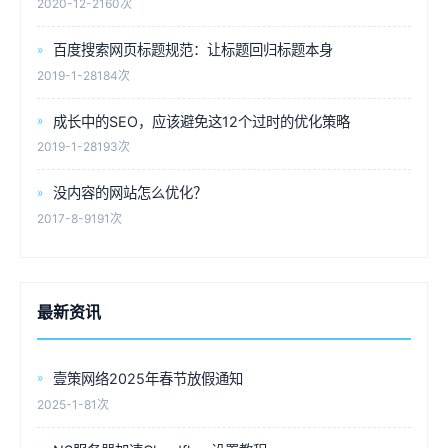
2020-12-2
160次
百度搜索网页标题规范：让标题回归标题本身
2019-1-28
184次
成长中的SEO，应该避免这12个过时的优化策略
2019-1-28
193次
没内容的网站怎么优化？
2017-8-9
191次
最新资讯
壹策网络2025年春节放假通知
2025-1-8
1次