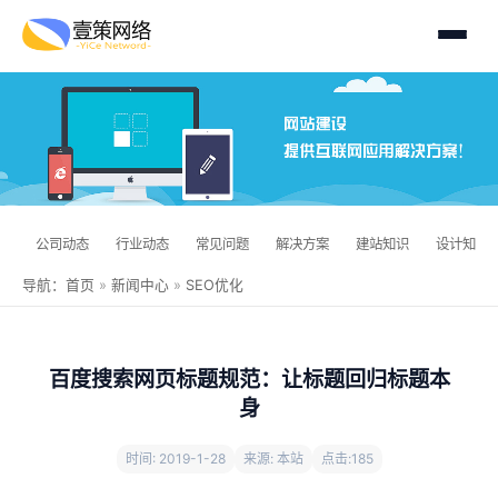
公司动态
行业动态
常见问题
解决方案
建站知识
设计知识
导航：
首页
»
新闻中心
»
SEO优化
百度搜索网页标题规范：让标题回归标题本
身
时间: 2019-1-28
来源: 本站
点击:
185