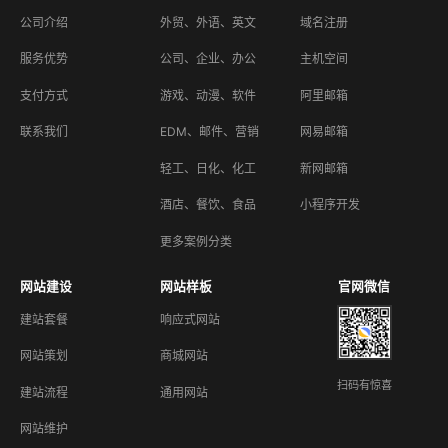
公司介绍
外贸、外语、英文
域名注册
服务优势
公司、企业、办公
主机空间
支付方式
游戏、动漫、软件
阿里邮箱
联系我们
EDM、邮件、营销
网易邮箱
轻工、日化、化工
新网邮箱
酒店、餐饮、食品
小程序开发
更多案例分类
网站建设
网站样板
官网微信
建站套餐
响应式网站
网站策划
商城网站
扫码有惊喜
建站流程
通用网站
网站维护