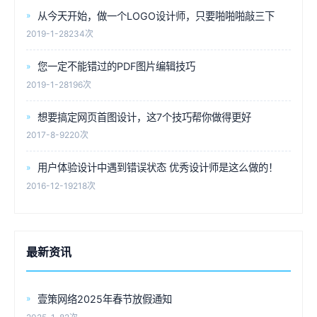
从今天开始，做一个LOGO设计师，只要啪啪啪敲三下
2019-1-28
234次
您一定不能错过的PDF图片编辑技巧
2019-1-28
196次
想要搞定网页首图设计，这7个技巧帮你做得更好
2017-8-9
220次
用户体验设计中遇到错误状态 优秀设计师是这么做的！
2016-12-19
218次
最新资讯
壹策网络2025年春节放假通知