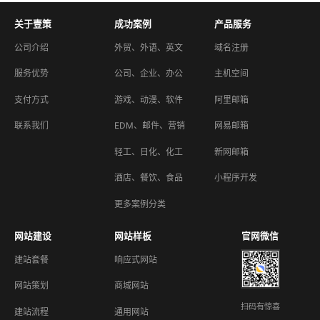
关于壹策
成功案例
产品服务
公司介绍
外贸、外语、英文
域名注册
服务优势
公司、企业、办公
主机空间
支付方式
游戏、动漫、软件
阿里邮箱
联系我们
EDM、邮件、营销
网易邮箱
轻工、日化、化工
新网邮箱
酒店、餐饮、食品
小程序开发
更多案例分类
网站建设
网站样板
官网微信
建站套餐
响应式网站
网站策划
商城网站
扫码有惊喜
建站流程
通用网站