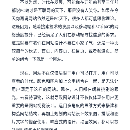
不以为然，时代在发展，可能你在五年前甚至三年前
都说PC端才是互联网的天下，那是没有人笑你。如果在今
天你再说网站依然还是PC天下，很多人都可能跟你理论。
这是因为，随着搜索技术的发展以及移动端和3G和4G的网
络速度提升，已经满足了人们在移动端寻找信息的诉求。
这是就要有我们在网站设计不要在小家子气，还是一种比
较简单的模式，首页，内容页、栏目页、或者频道页。简
单的组合一下就是一个网站。
现在，网站不在仅仅局限于用户可以打开，用户可以
查看的时代。颜色和图片加上文字组合在一起，是无法让
用户满足于这样的网站。现在，人们都在朝着挑剔的眼
光，去看待事物，这就导致网站设计不仅仅体现在用户更
重要的是网站视觉设计。运用多角度的思维方式来搭建和
构造网站结构，再加上规划的网站设计效果图，排版和图
片文字的搭配使用，响应式的设计，动画效果，都可以提