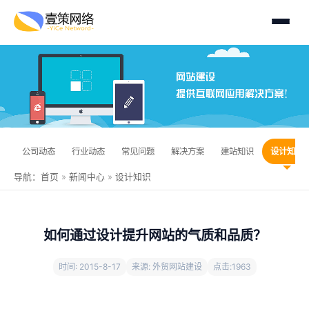
公司动态
行业动态
常见问题
解决方案
建站知识
设计知识
导航：
首页
»
新闻中心
»
设计知识
如何通过设计提升网站的气质和品质？
时间: 2015-8-17
来源: 外贸网站建设
点击:
1963