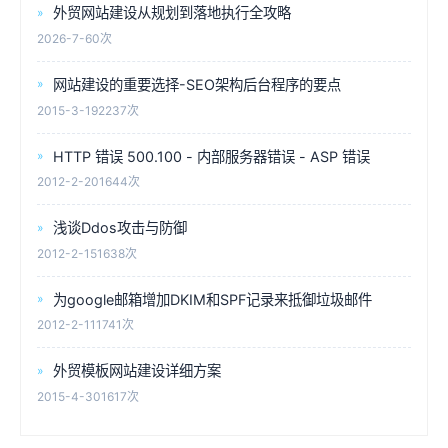
外贸网站建设从规划到落地执行全攻略
2026-7-6
0次
网站建设的重要选择-SEO架构后台程序的要点
2015-3-19
2237次
HTTP 错误 500.100 - 内部服务器错误 - ASP 错误
2012-2-20
1644次
浅谈Ddos攻击与防御
2012-2-15
1638次
为google邮箱增加DKIM和SPF记录来抵御垃圾邮件
2012-2-11
1741次
外贸模板网站建设详细方案
2015-4-30
1617次