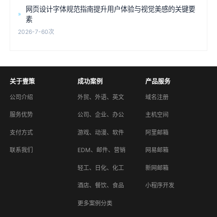
网页设计字体规范指南提升用户体验与视觉美感的关键要
素
2026-7-6
0次
关于壹策
成功案例
产品服务
公司介绍
外贸、外语、英文
域名注册
服务优势
公司、企业、办公
主机空间
支付方式
游戏、动漫、软件
阿里邮箱
联系我们
EDM、邮件、营销
网易邮箱
轻工、日化、化工
新网邮箱
酒店、餐饮、食品
小程序开发
更多案例分类