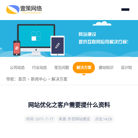
公司动态
行业动态
常见问题
解决方案
建站知识
设计知识
导航：
首页
»
新闻中心
»
解决方案
网站优化之客户需要提什么资料
时间: 2011-7-17
来源: 外贸网站建设
点击:
1429