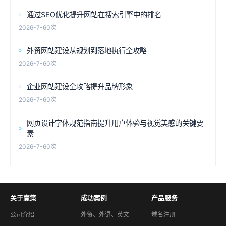
通过SEO优化提升网站在搜索引擎中的排名
2026-7-6
0次
外贸网站建设从规划到落地执行全攻略
2026-7-6
0次
企业网站建设全攻略提升品牌形象
2026-7-6
0次
网页设计字体规范指南提升用户体验与视觉美感的关键要
素
2026-7-6
0次
关于壹策
成功案例
产品服务
公司介绍
外贸、外语、英文
域名注册