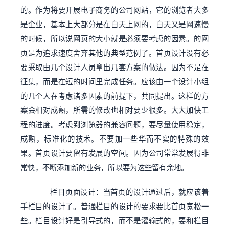
的。作为将要开展电子商务的公司网站，它的浏览者大多
是企业，基本上大部分是在白天上网的，白天又是网速慢
的时候，所以说网页的大小就是必须要考虑的因素。的网
页是为追求速度舍弃其他的典型范例了。首页设计没有必
要采取由几个设计人员拿出几套方案的做法。因为不是在
征集，而是在短的时间里完成任务。应该由一个设计小组
的几个人在考虑诸多因素的前提下，共同提出。这样的方
案会相对成熟，所需的修改也相对要少很多。大大加快工
程的进度。考虑到浏览器的兼容问题，要尽量使用稳定，
成熟，标准化的技术。不要加一些华而不实的特殊的效
果。首页设计要留有发展的空间。因为公司常常发展得非
常快，不断添加新的业务，所以要为这些留有余地。
栏目页面设计：当首页的设计通过后，就应该着
手栏目的设计了。普通栏目的设计的要求要比首页宽松一
些。栏目设计好是引导式的，而不是灌输式的，要和栏目