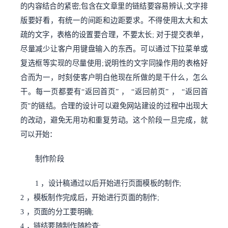
的内容结合的紧密;包含在文章里的链结要容易辨认;文字排
版要好看，有统一的间距和边距要求。不得使用太大和太
疏的文字，表格的设置要合理，不要太长; 对于提交表单，
尽量减少让客户用键盘输入的东西。可以通过下拉菜单或
复选框等实现的尽量使用;说明性的文字同操作用的表格好
合而为一，时刻使客户明白他现在所做的是干什么，怎么
干。每一页都要有“返回首页” ， “返回前页” ， “返回首
页”的链结。合理的设计可以避免网站建设的过程中出现大
的改动，避免无用功和重复劳动。这个阶段一旦完成，就
可以开始：
制作阶段
1 ，设计稿通过以后开始进行页面模板的制作;
2 ，模板制作完成后，开始进行页面的制作;
3 ，页面的分工要明确;
4 ，链结要随制作随检查;