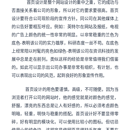
首页设计是整个网站设计的重中之重，它的成功与
否直接关系着公司的形象，所以对它的要求要很高。首页
设计要符合公司现阶段的宣传方针。同公司在其他媒体上
的公告好要相互呼应。例如：英特尔在网站及报纸，电视
的广告上颜色的统一性非常的明显。以非常稳重的兰色为
底色-表明该公司的实力雄厚，科研态度一丝不苟。在底色
上经常陪以时髦的亮色如绿色-表明该公司在资讯科技的发
展中总是走在前列。类似这样的经验是非常值得我们借鉴
的。如此可以显示出公司办事是非常有组织，有计划，也
可以表现出公司的风范，起到良好的形象宣传作用。
首页设计的用色要谨慎，高级，不可随便。因为当
浏览者打开公司的网站时，他的感觉就是对颜色的感觉，
舒服，漂亮的东西总是让人有好感的，所以必须考虑颜色
明暗，轻重，明快与稳重的搭配。首页设计好不要显得零
碎，好有明显的模块化，可以使用比较小的图标。但切忌