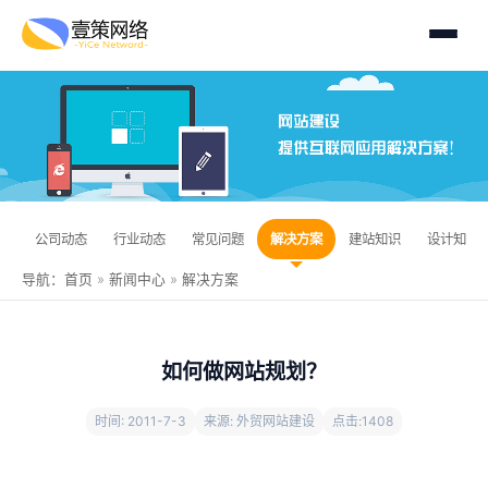
公司动态
行业动态
常见问题
解决方案
建站知识
设计知识
导航：
首页
»
新闻中心
»
解决方案
如何做网站规划？
时间: 2011-7-3
来源: 外贸网站建设
点击:
1408