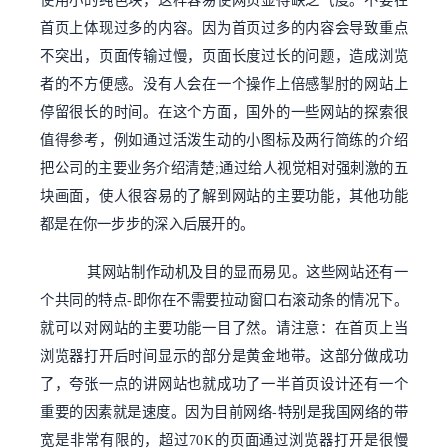
使用小的纯色块，这样容易使网页显得缺乏气度。不要在
首页上体现过多的内容。因为首页过多的内容会导致重点
不突出，页面传输过慢，页面长度过长的问题，造成浏览
者的不方便感。没有人会在一个操作上倍感掣肘的网站上
停留很长的时间。在这个方面，国外的一些网站的探索很
值得参考，例如通过活泼生动的小图标及两行简练的介绍
把公司的主要业务介绍清楚;通过给人视觉相对强刺激的五
块画面，使人很容易的了解到网站的主要功能，其他功能
都是在你一步步的深入后展开的。
其网站制作动机及目的显而易见。这些网站还有一
个共同的特点-即你在不需要拉动窗口右滚动条的情况下。
就可以对网站的主要功能一目了然。请注意：在首页上当
浏览器打开后时间显示的部分是黄金地带。这部分做成功
了，夸张一点的讲网站也就成功了一半首页设计还有一个
重要的因素就是速度。因为目前网络-特别是我国网络的带
宽是非常有限的，超过70K的页面通过浏览器打开是很慢