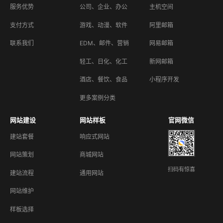
服务优势
公司、企业、办公
主机空间
支付方式
游戏、动漫、软件
阿里邮箱
联系我们
EDM、邮件、营销
网易邮箱
轻工、日化、化工
新网邮箱
酒店、餐饮、食品
小程序开发
更多案例分类
网站建设
网站样板
官网微信
建站套餐
响应式网站
网站策划
商城网站
扫码有惊喜
建站流程
通用网站
网站维护
样板选择