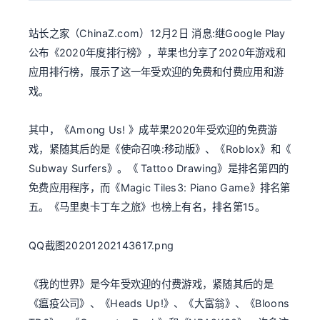
站长之家（ChinaZ.com）12月2日 消息:继Google Play
公布《2020年度排行榜》，苹果也分享了2020年游戏和
应用排行榜，展示了这一年受欢迎的免费和付费应用和游
戏。
其中，《Among Us! 》成苹果2020年受欢迎的免费游
戏，紧随其后的是《使命召唤:移动版》、《Roblox》和《
Subway Surfers》。《 Tattoo Drawing》是排名第四的
免费应用程序，而《Magic Tiles3: Piano Game》排名第
五。《马里奥卡丁车之旅》也榜上有名，排名第15。
QQ截图20201202143617.png
《我的世界》是今年受欢迎的付费游戏，紧随其后的是
《瘟疫公司》、《Heads Up!》、《大富翁》、《Bloons