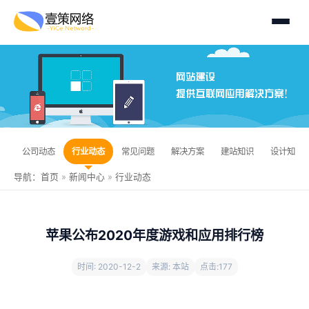
公司动态
行业动态
常见问题
解决方案
建站知识
设计知识
导航：
首页
»
新闻中心
»
行业动态
苹果公布2020年度游戏和应用排行榜
时间: 2020-12-2
来源: 本站
点击:
177