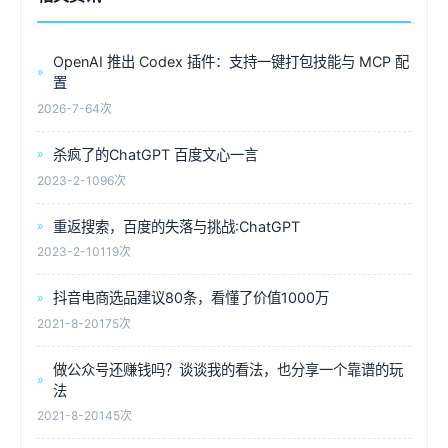
OpenAI 推出 Codex 插件：支持一键打包技能与 MCP 配
置
2026-7-6
4次
杀疯了的ChatGPT 百度文心一言
2023-2-10
96次
重返搜索，百度的失落与挑战:ChatGPT
2023-2-10
119次
抖音电商选品建议80条，看懂了价值1000万
2021-8-20
175次
做公众号还赚钱吗？谈谈我的看法，也分享一个靠谱的玩
法
2021-8-20
145次