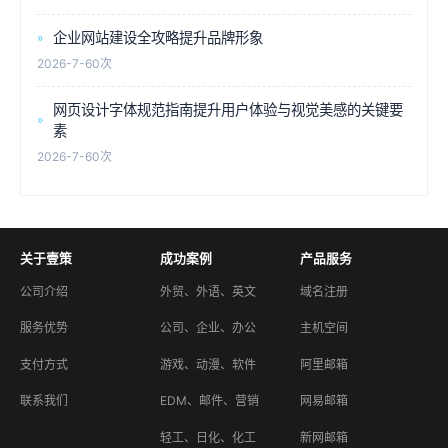
企业网站建设全攻略提升品牌形象
2026-7-6
0次
网页设计字体规范指南提升用户体验与视觉美感的关键要
素
2026-7-6
0次
关于壹策
成功案例
产品服务
公司介绍
外贸、外语、英文
域名注册
服务优势
公司、企业、办公
主机空间
支付方式
游戏、动漫、软件
阿里邮箱
联系我们
EDM、邮件、营销
网易邮箱
轻工、日化、化工
新网邮箱