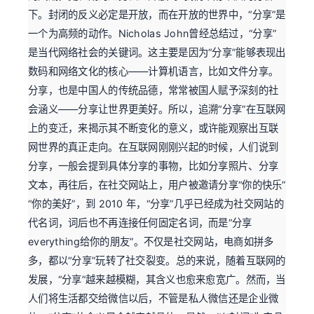
下。封闭的反义必定是开放，而在开放的世界中，“分享”是
一个为高频的动作。Nicholas John曾经总结过，“分享”
是当代网络社会的关键词。这主要是因为“分享”能够表现出
数码和网络文化的核心——计算机语言，比如文件分享。
分享，也是中国人的传统品德，常常被国人赋予深刻的社
会涵义——分享让世界更美好。所以，追溯“分享”在互联网
上的变迁，来揭示其不断变化的意义，或许能观察出互联
网世界的真正走向。在互联网刚刚兴起的时候，人们说到
分享，一般会提到具体分享的事物，比如分享照片、分享
文本，再往后，在社交网站上，用户被邀请分享“你的快乐”
“你的美好”，到 2010 年，“分享”几乎已经成为社交网站的
代名词，词后也不再连接任何固定名词，而是“分享
everything给你的朋友”。不仅是社交网站，电商如拼多
多，都以“分享”玩转了社交裂变。总的来说，随着互联网的
发展，“分享”越来越模糊，其含义也愈来愈宽广。然而，当
人们将生活都交给微信以后，不管是私人微信还是企业微