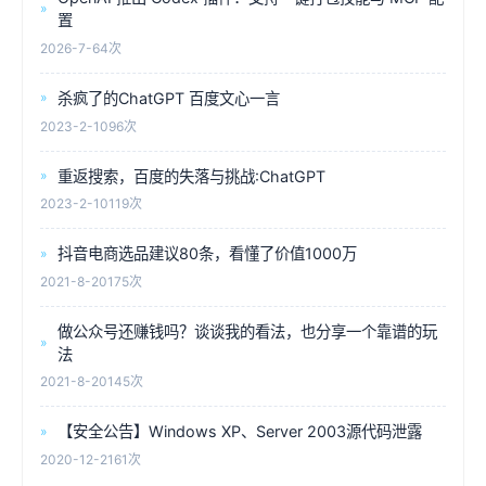
置
2026-7-6
4次
杀疯了的ChatGPT 百度文心一言
2023-2-10
96次
重返搜索，百度的失落与挑战:ChatGPT
2023-2-10
119次
抖音电商选品建议80条，看懂了价值1000万
2021-8-20
175次
做公众号还赚钱吗？谈谈我的看法，也分享一个靠谱的玩
法
2021-8-20
145次
【安全公告】Windows XP、Server 2003源代码泄露
2020-12-2
161次