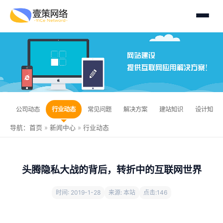
公司动态
行业动态
常见问题
解决方案
建站知识
设计知识
导航：
首页
»
新闻中心
»
行业动态
头腾隐私大战的背后，转折中的互联网世界
时间: 2019-1-28
来源: 本站
点击:
146