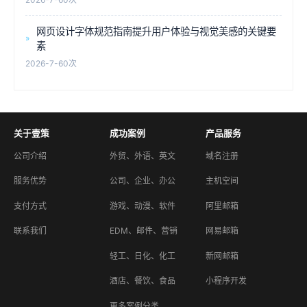
网页设计字体规范指南提升用户体验与视觉美感的关键要
素
2026-7-6
0次
关于壹策
成功案例
产品服务
公司介绍
外贸、外语、英文
域名注册
服务优势
公司、企业、办公
主机空间
支付方式
游戏、动漫、软件
阿里邮箱
联系我们
EDM、邮件、营销
网易邮箱
轻工、日化、化工
新网邮箱
酒店、餐饮、食品
小程序开发
更多案例分类