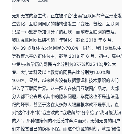
无知无觉的新生代，正在被平台“出卖”互联网的产品形态发
生变化，互联网网民的结构也发生了变迁。曾经，互联网
只是一小簇高新知识分子的狂欢，而随着互联网的普及，
我国互联网网民结构趋于年轻化，截止 2018 年 6 月，
10- 39 岁群体占总体网民的70.8%。同时，我国网民以中
等教育水平的群体为主，截至 2018 年 6 月，初中、高中/
中专/技校学历的网民占比分别为37.7%和25.1%;受过大
专、大学本科及以上教育的网民占比分别为10.0%和
10.6%。显然，越来越多没有数据意识和技术意识的人们
进入了互联网世界。这一群人在使用互联网产品时，大部
分人都不会去思考其中的隐私问题，毕竟这也不是违法乱
纪的坏事，甚至于这在大多数人眼里根本就不是事儿。直
到“这件小事”将“我喜欢的”“我收藏的”分享给了“我可能认识
的人”，那种被窥伺的不适感才奔涌而来，无知无畏的用户
们才惊觉自己的隐私不保。而这个惊醒的时刻，就是“微信