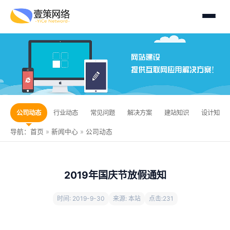
公司动态
行业动态
常见问题
解决方案
建站知识
设计知识
导航：
首页
»
新闻中心
»
公司动态
2019年国庆节放假通知
时间: 2019-9-30
来源: 本站
点击:
231