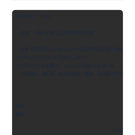
尊敬的客户，您好！

    感谢广大客户对我司工作的信任和支持！

    根据《国务院办公厅关于2019年部分节假日安排的通知》的
2019年10月1日至10月7日放假，共7天；

2019年9月29日(星期日)、10月12日(星期六)正常上班；

    放假期间，我们将一如既往为客户服务，若需要咨询问题请
顺祝

商祺！

                                                                       