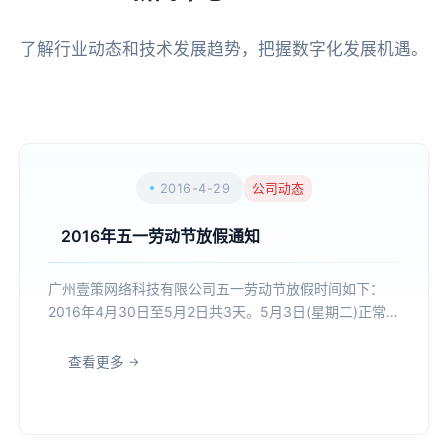
了解行业动态和技术发展趋势，把握数字化发展机遇。
2016-4-29
公司动态
2016年五一劳动节放假通知
广州壹策网络科技有限公司五一劳动节放假时间如下：
2016年4月30日至5月2日共3天。5月3日(星期二)正常上
班 放假期间如有问题请致电4006665425，我们有专人
值班接听...
查看更多