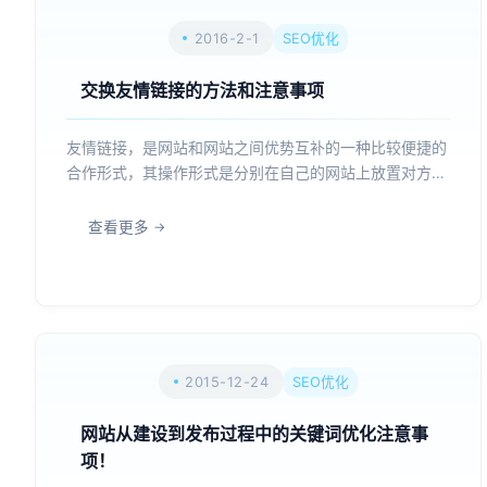
2016-2-1
SEO优化
交换友情链接的方法和注意事项
友情链接，是网站和网站之间优势互补的一种比较便捷的
合作形式，其操作形式是分别在自己的网站上放置对方网
站的LOGO链接或锚文本链接，这样可以达到互相推广的
目的，因此常作为一种网站推广基本手段。 一、友情链
查看更多
接的作用 1、提升网站流量 很多年前，交换链接是以广...
2015-12-24
SEO优化
网站从建设到发布过程中的关键词优化注意事
项！