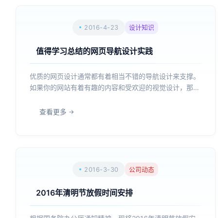
2016-4-23
设计知识
值得学习总结的网页导航设计实践
优质的网页设计通常都有着相当不错的导航设计来支撑。
如果你的网站有着有趣的内容和受欢迎的视觉设计，那么
一个体验良好，可用性优异的导航栏无疑是必须的。可用
和易用一直是高效交互的核心，也是激发创意、创造高效
查看更多
设计和优秀视觉设计的基础。所以说，是时候重新审视你
的菜单和导...
2016-3-30
公司动态
2016年清明节放假时间安排