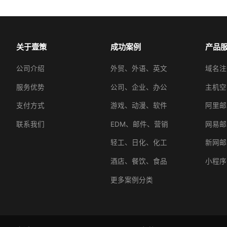
关于壹策
成功案例
产品
公司介绍
外贸、外语、英文
域名注
服务优势
公司、企业、办公
主机空
支付方式
游戏、动漫、软件
阿里邮
联系我们
EDM、邮件、营销
网易邮
轻工、日化、化工
新网邮
酒店、餐饮、食品
小程序
更多案例分类