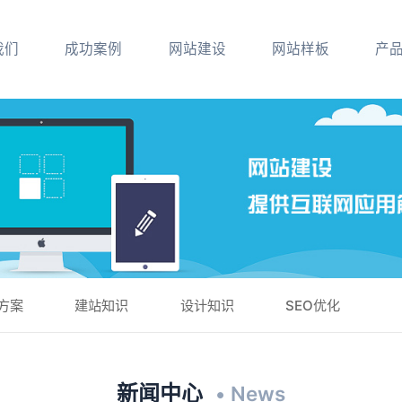
我们
成功案例
网站建设
网站样板
产
方案
建站知识
设计知识
SEO优化
新闻中心
• News