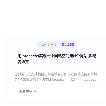
2016-5-6
建站知识
用.htaccess实现一个网站空间建N个网站 多域
名绑定
虚拟主机只支持根目录绑定域名，如何让网站支持多个域
名呢?如果虚拟主机支持.htaccess，可以利用.htacces实
现一个网站空间可以用多个二级域名指向多个二级目录，
建立多个网站。以独立IP虚拟主机为例：一、将域名做一
查看更多
个泛解析*.xxxx.com 解析到你的...