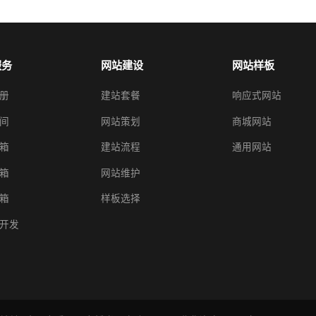
服务
网站建设
网站样板
册
建站套餐
响应式网站
间
网站策划
商城网站
箱
建站流程
通用网站
箱
网站维护
箱
样板选择
开发