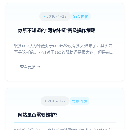
2016-4-23
SEO优化
你所不知道的"网站外链"高级操作策略
很多seo认为外链对于seo已经没有多大效果了，其实并
不是这样的。外链对于seo的帮助还是很大的，但是前提
是优质的外链。由于现在几乎所有优质的网站都不允许其
他网站在自己的网站发布外链，因此导致好的外链资源越
查看更多
来越难获得。很多seo就跑去一些垃圾论坛或者网站发布
外...
2016-3-2
常见问题
网站是否需要维护？